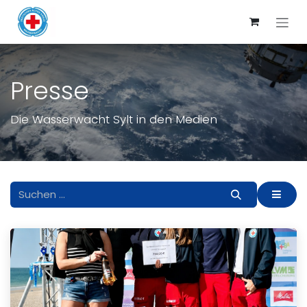
Zum Inhalt springen
Presse
Die Wasserwacht Sylt in den Medien