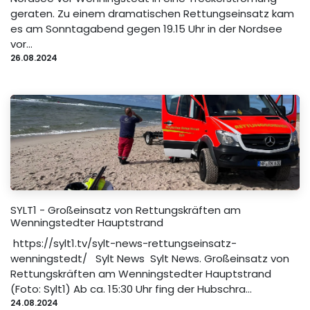
geraten. Zu einem dramatischen Rettungseinsatz kam
es am Sonntagabend gegen 19.15 Uhr in der Nordsee
vor...
26.08.2024
SYLT1 - Großeinsatz von Rettungskräften am
Wenningstedter Hauptstrand
https://sylt1.tv/sylt-news-rettungseinsatz-
wenningstedt/ Sylt News Sylt News. Großeinsatz von
Rettungskräften am Wenningstedter Hauptstrand
(Foto: Sylt1) Ab ca. 15:30 Uhr fing der Hubschra...
24.08.2024