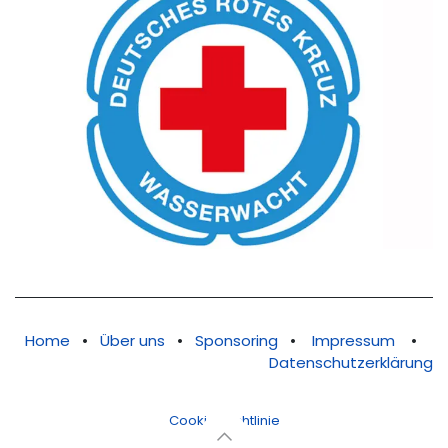
Home
•
Über uns
•
Sponsoring
•
Impressum
•
Datenschutzerklärung
Cookie-Richtlinie