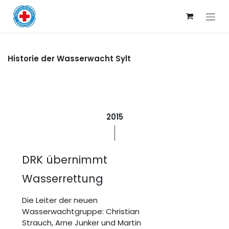
Zum Inhalt springen
Historie der Wasserwacht Sylt
2015
DRK übernimmt
Wasserrettung
Die Leiter der neuen
Wasserwachtgruppe: Christian
Strauch, Arne Junker und Martin