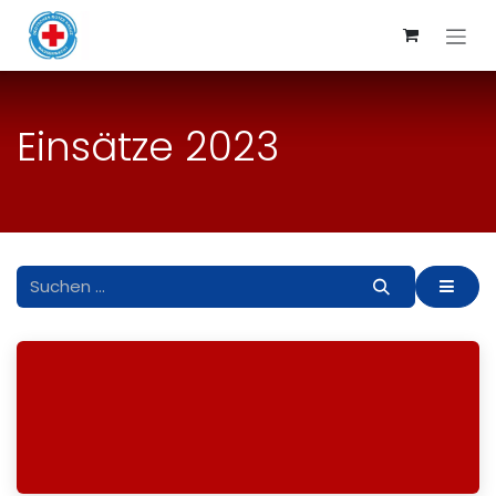
Zum Inhalt springen
Einsätze 2023