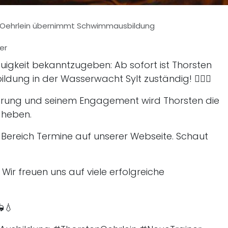
 Oehrlein übernimmt Schwimmausbildung
er
euigkeit bekanntzugeben: Ab sofort ist Thorsten
dung in der Wasserwacht Sylt zuständig! 🏊‍♂️🌊
ahrung und seinem Engagement wird Thorsten die
 heben.
im Bereich Termine auf unserer Webseite. Schaut
Wir freuen uns auf viele erfolgreiche
💧