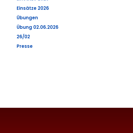
Einsätze 2026
Übungen
Übung 02.06.2026
26/02
Presse
g
•
Impressum
•
Datenschutzerklärung