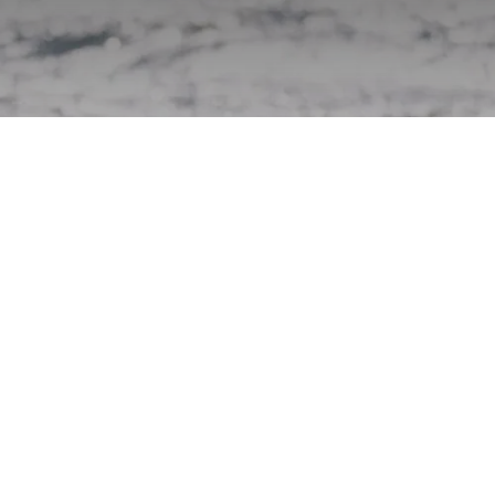
urch
Odoo
- Die #1
Open-Source-E-Commerce
h in Notlage