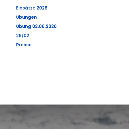
Einsätze 2026
Übungen
Übung 02.06.2026
26/02
Presse
g
•
Impressum
•
Datenschutzerklärung