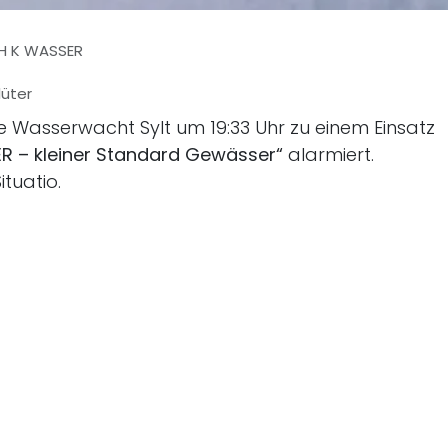
H K WASSER
lüter
e Wasserwacht Sylt um 19:33 Uhr zu einem Einsatz
R – kleiner Standard Gewässer“
alarmiert.
tuatio.