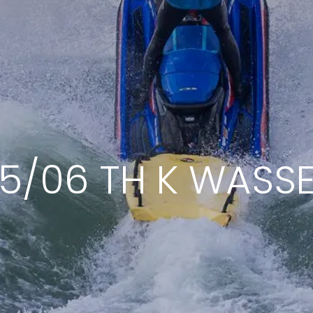
5/06 TH K WASS