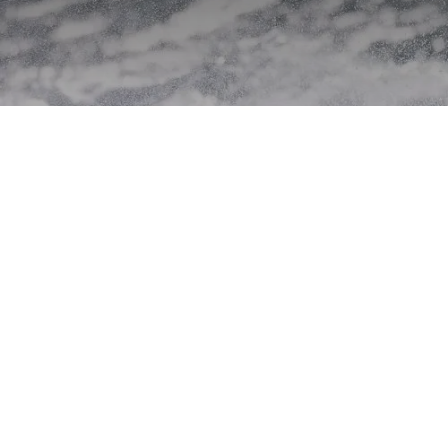
Cookie-Richtlinie
Copyright © Wasserwacht Sylt
25/05 2 Per