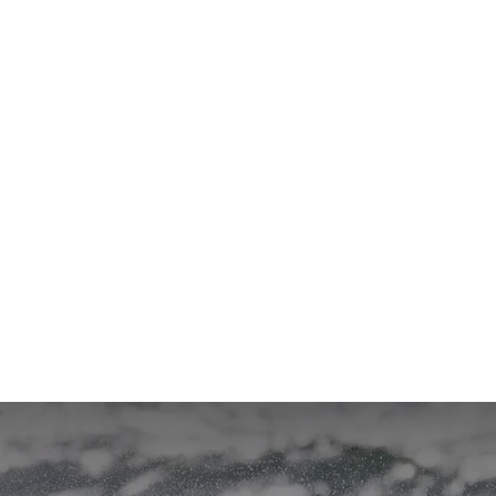
Wie können wir helfen?
Rufen
Kontaktiere uns
+49 
jederzeit