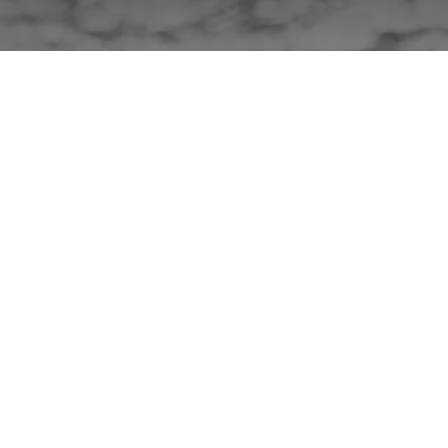
25/04 Eine Person im
Wasser vermisst