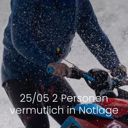
25/05 2 Personen
vermutlich in Notlage