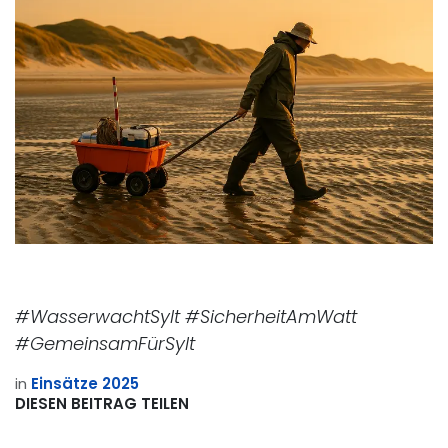
#WasserwachtSylt #SicherheitAmWatt
#GemeinsamFürSylt
in
Einsätze 2025
DIESEN BEITRAG TEILEN