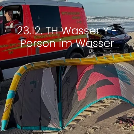
23.12. TH Wasser Y -
Person im Wasser