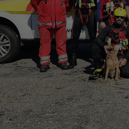
jederzeit
Cookie-Richtlinie
Copyright © Wasserwacht Sylt