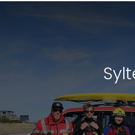
Sylt
Wie können wir helfen?
Rufen
Kontaktiere uns
+49 