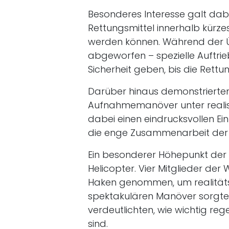
Besonderes Interesse galt dab
Rettungsmittel innerhalb kürze
werden können. Während der 
abgeworfen – spezielle Auftrie
Sicherheit geben, bis die Rettun
Darüber hinaus demonstrierten
Aufnahmemanöver unter realist
dabei einen eindrucksvollen Ei
die enge Zusammenarbeit der b
Ein besonderer Höhepunkt der 
Helicopter. Vier Mitglieder de
Haken genommen, um realitätsn
spektakulären Manöver sorgte
verdeutlichten, wie wichtig r
sind.