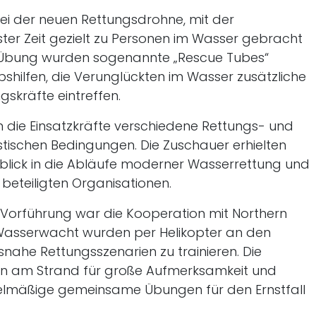
ei der neuen Rettungsdrohne, mit der
ster Zeit gezielt zu Personen im Wasser gebracht
Übung wurden sogenannte „Rescue Tubes“
bshilfen, die Verunglückten im Wasser zusätzliche
gskräfte eintreffen.
 die Einsatzkräfte verschiedene Rettungs- und
ischen Bedingungen. Die Zuschauer erhielten
nblick in die Abläufe moderner Wasserrettung und
eteiligten Organisationen.
Vorführung war die Kooperation mit Northern
r Wasserwacht wurden per Helikopter an den
ahe Rettungsszenarien zu trainieren. Die
n am Strand für große Aufmerksamkeit und
egelmäßige gemeinsame Übungen für den Ernstfall