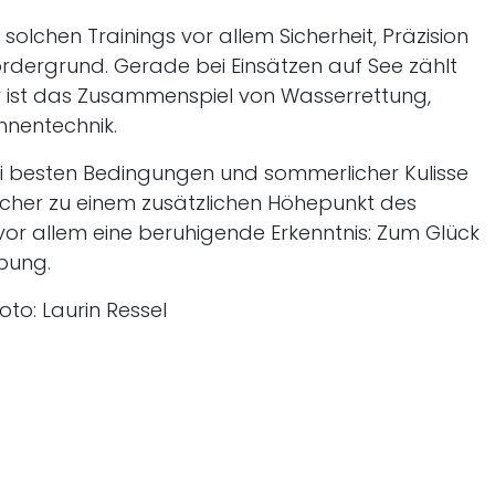
 solchen Trainings vor allem Sicherheit, Präzision
rdergrund. Gerade bei Einsätzen auf See zählt
er ist das Zusammenspiel von Wasserrettung,
hnentechnik.
Bei besten Bedingungen und sommerlicher Kulisse
ucher zu einem zusätzlichen Höhepunkt des
vor allem eine beruhigende Erkenntnis: Zum Glück
bung.
Foto: Laurin Ressel