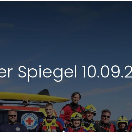
er Spiegel 10.09
 Sie uns an
4651 836350